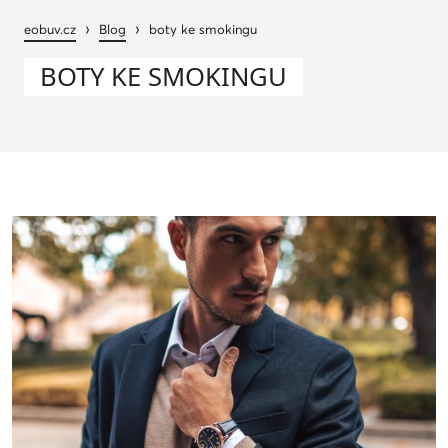
›
›
eobuv.cz
Blog
boty ke smokingu
BOTY KE SMOKINGU