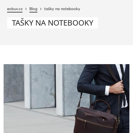
›
›
eobuv.cz
Blog
tašky na notebooky
TAŠKY NA NOTEBOOKY