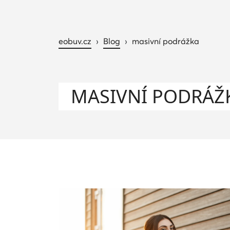
eobuv.cz
›
Blog
›
masivní podrážka
MASIVNÍ PODRÁŽ