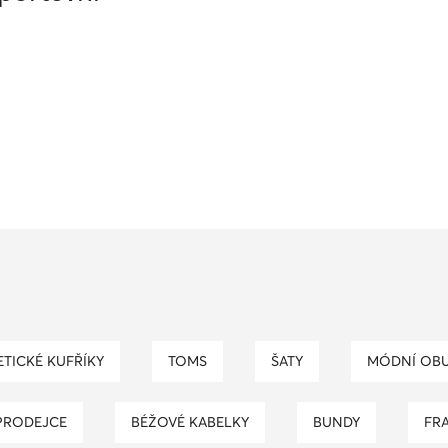
ETICKÉ KUFŘÍKY
TOMS
ŠATY
MÓDNÍ OB
PRODEJCE
BÉŽOVÉ KABELKY
BUNDY
F