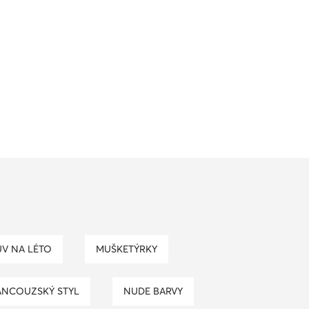
UV NA LÉTO
MUŠKETÝRKY
RANCOUZSKÝ STYL
NUDE BARVY