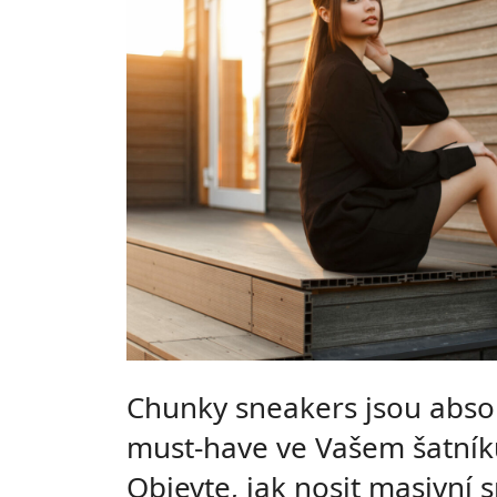
Chunky sneakers jsou abso
must-have ve Vašem šatník
Objevte, jak nosit masivní 