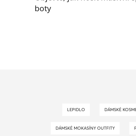
boty
LEPIDLO
DÁMSKÉ KOSM
DÁMSKÉ MOKASÍNY OUTFITY