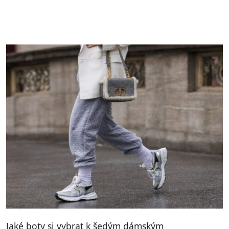
Jaké boty si vybrat k šedým dámským