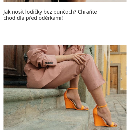
Jak nosit lodičky bez punčoch? Chraňte
chodidla před oděrkami!