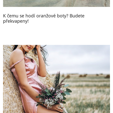
K čemu se hodí oranžové boty? Budete
překvapeny!