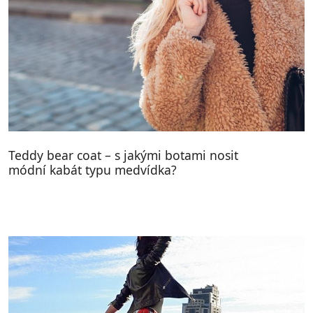
Teddy bear coat – s jakými botami nosit
módní kabát typu medvídka?