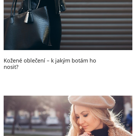
Kožené oblečení – k jakým botám ho
nosit?