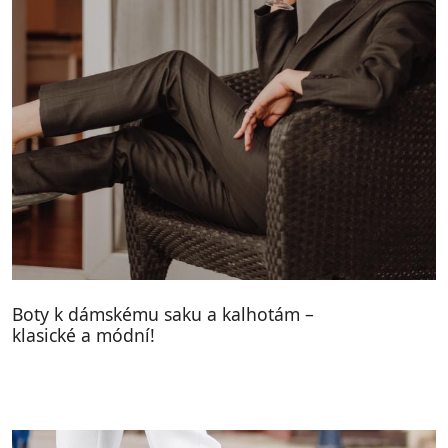
Boty k dámskému saku a kalhotám –
klasické a módní!