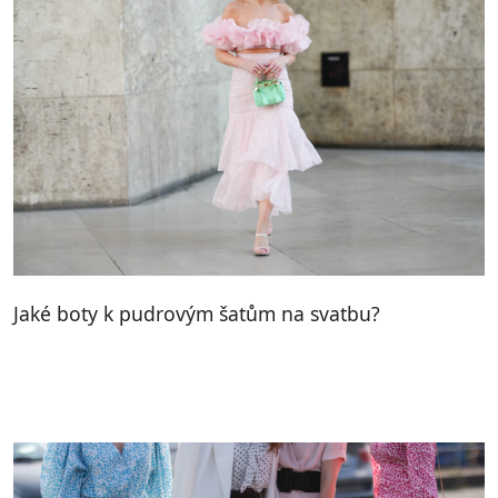
Jaké boty k pudrovým šatům na svatbu?