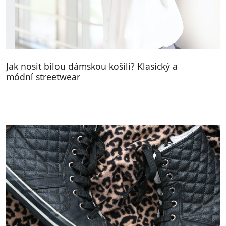
Jak nosit bílou dámskou košili? Klasický a
módní streetwear