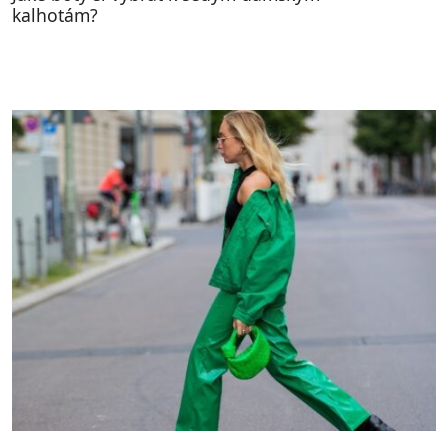
kalhotám?