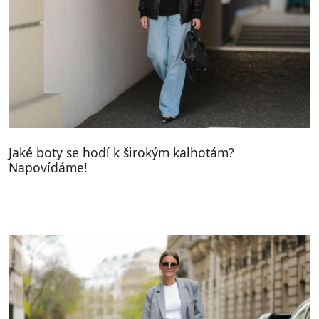
Jaké boty se hodí k širokým kalhotám?
Napovídáme!