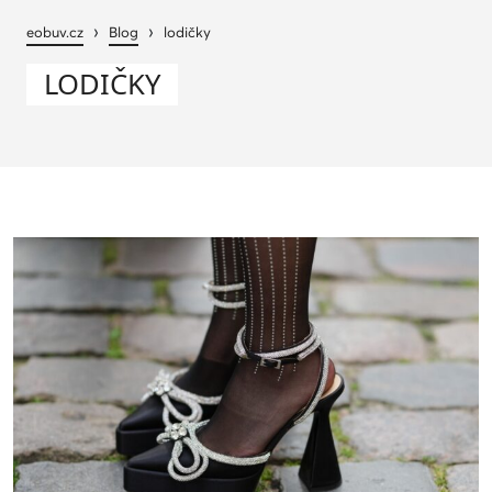
›
›
eobuv.cz
Blog
lodičky
LODIČKY