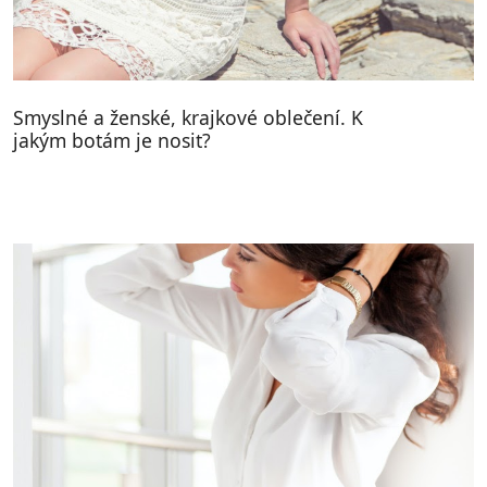
Smyslné a ženské, krajkové oblečení. K
jakým botám je nosit?