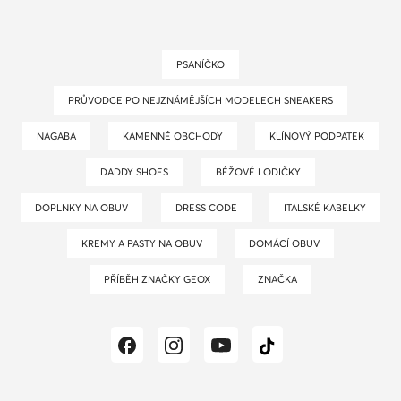
PSANÍČKO
PRŮVODCE PO NEJZNÁMĚJŠÍCH MODELECH SNEAKERS
NAGABA
KAMENNÉ OBCHODY
KLÍNOVÝ PODPATEK
DADDY SHOES
BÉŽOVÉ LODIČKY
DOPLNKY NA OBUV
DRESS CODE
ITALSKÉ KABELKY
KREMY A PASTY NA OBUV
DOMÁCÍ OBUV
PŘÍBĚH ZNAČKY GEOX
ZNAČKA