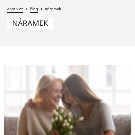
›
›
eobuv.cz
Blog
náramek
NÁRAMEK