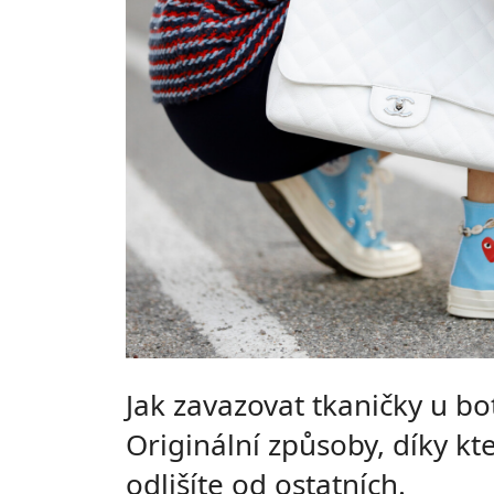
Jak zavazovat tkaničky u bo
Originální způsoby, díky kt
odlišíte od ostatních.