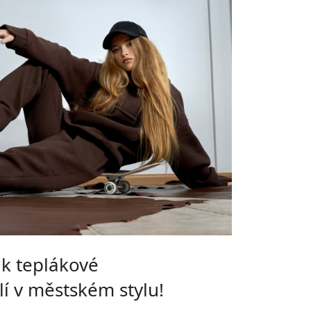
 k teplákové
í v městském stylu!