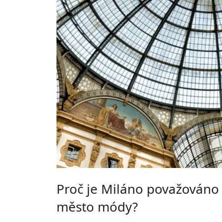
Proč je Miláno považováno 
město módy?