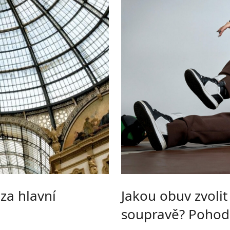
za hlavní
Jakou obuv zvolit
soupravě? Pohodl