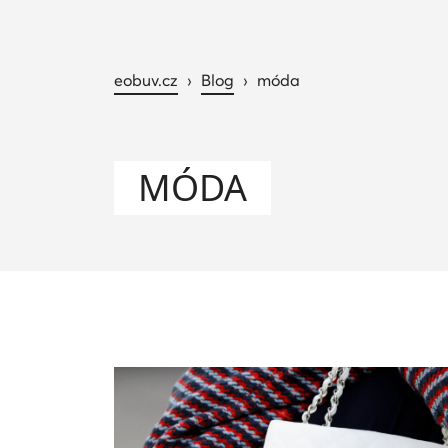
eobuv.cz
›
Blog
›
móda
MÓDA