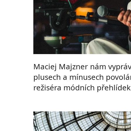
Maciej Majzner nám vypráv
plusech a mínusech povolá
režiséra módních přehlídek