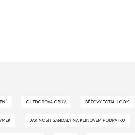
ENÍ
OUTDOROVÁ OBUV
BÉŽOVÝ TOTAL LOOK
TÝMEK
JAK NOSIT SANDÁLY NA KLÍNOVÉM PODPATKU