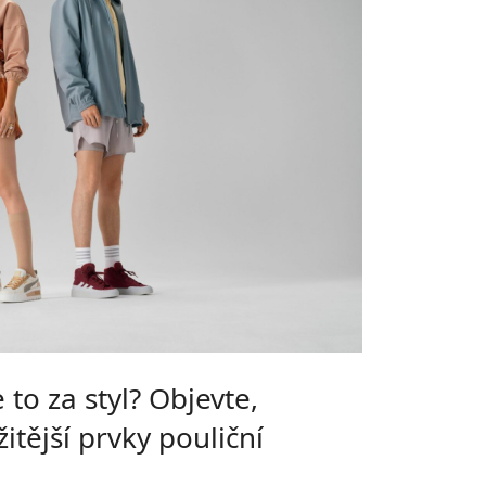
 to za styl? Objevte,
itější prvky pouliční