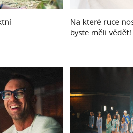
ktní
Na které ruce nos
byste měli vědět!