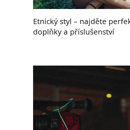
Etnický styl – najděte perfe
doplňky a příslušenství